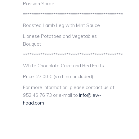
Passion Sorbet
**********************************************
Roasted Lamb Leg with Mint Sauce
Lionese Potatoes and Vegetables
Bouquet
**********************************************
White Chocolate Cake and Red Fruits
Price: 27.00 € (v.a.t. not included).
For more information, please contact us at
952 46 76 73 or e-mail to
info@lew-
hoad.com