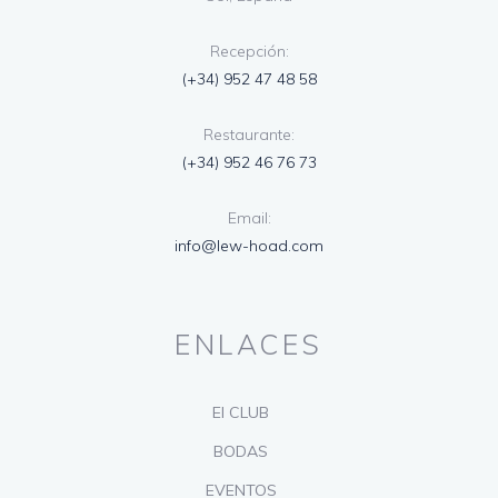
Recepción:
(+34) 952 47 48 58
Restaurante:
(+34) 952 46 76 73
Email:
info@lew-hoad.com
ENLACES
El CLUB
BODAS
EVENTOS