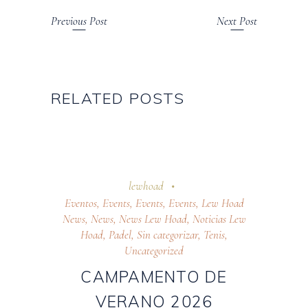
Previous Post
Next Post
RELATED POSTS
7 abril 2026
lewhoad
Eventos
,
Events
,
Events
,
Events
,
Lew Hoad
News
,
News
,
News Lew Hoad
,
Noticias Lew
Hoad
,
Padel
,
Sin categorizar
,
Tenis
,
Uncategorized
CAMPAMENTO DE
VERANO 2026