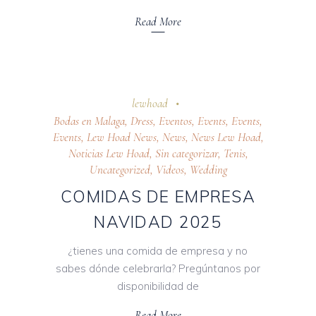
Read More
24 octubre 2025
lewhoad
Bodas en Malaga
,
Dress
,
Eventos
,
Events
,
Events
,
Events
,
Lew Hoad News
,
News
,
News Lew Hoad
,
Noticias Lew Hoad
,
Sin categorizar
,
Tenis
,
Uncategorized
,
Videos
,
Wedding
COMIDAS DE EMPRESA
NAVIDAD 2025
¿tienes una comida de empresa y no
sabes dónde celebrarla? Pregúntanos por
disponibilidad de
Read More