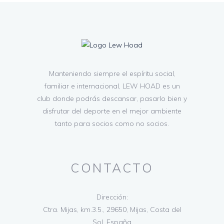
Manteniendo siempre el espíritu social,
familiar e internacional, LEW HOAD es un
club donde podrás descansar, pasarlo bien y
disfrutar del deporte en el mejor ambiente
tanto para socios como no socios.
CONTACTO
Dirección:
Ctra. Mijas, km.3.5., 29650, Mijas, Costa del
Sol, España