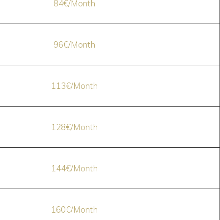
84€/Month
96€/Month
113€/Month
128€/Month
144€/Month
160€/Month