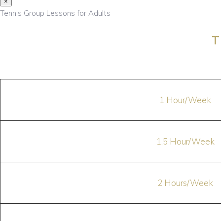
×
Tennis Group Lessons for Adults
T
1 Hour/Week
1,5 Hour/Week
2 Hours/Week