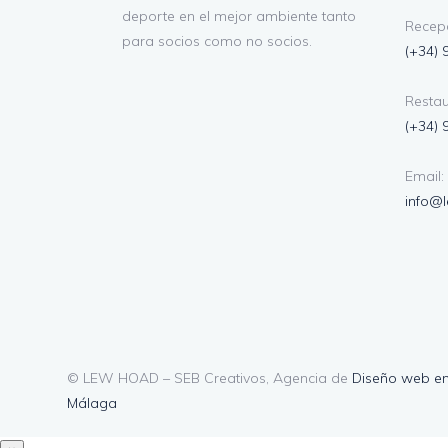
deporte en el mejor ambiente tanto
Recepc
para socios como no socios.
(+34) 
Restau
(+34) 
Email:
info@
© LEW HOAD – SEB Creativos, Agencia de
Diseño web e
Málaga