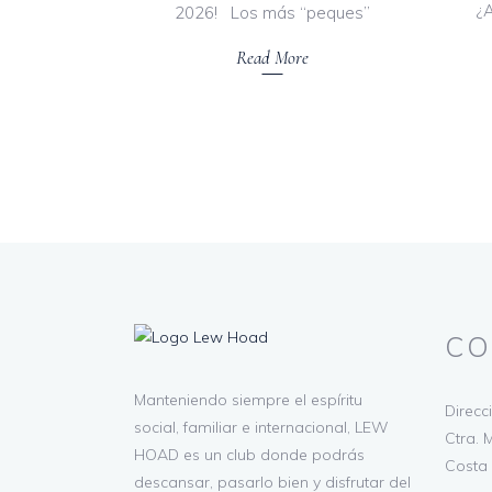
¿
2026! Los más “peques”
Read More
CO
Manteniendo siempre el espíritu
Direcc
social, familiar e internacional, LEW
Ctra. M
HOAD es un club donde podrás
Costa 
descansar, pasarlo bien y disfrutar del