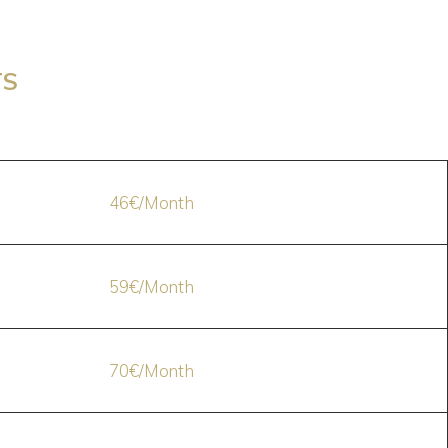
TS
46€/Month
59€/Month
70€/Month