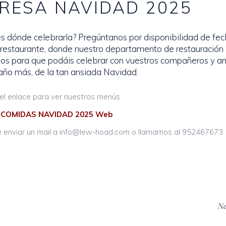
RESA NAVIDAD 2025
 dónde celebrarla? Pregúntanos por disponibilidad de fec
 restaurante, donde nuestro departamento de restauración
os para que podáis celebrar con vuestros compañeros y a
 año más, de la tan ansiada Navidad.
el enlace para ver nuestros menús
COMIDAS NAVIDAD 2025 Web
e enviar un mail a info@lew-hoad.com o llamarnos al 952467673
Ne