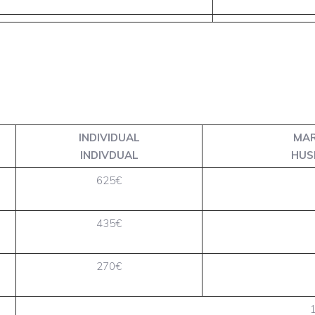
INDIVIDUAL
MAR
INDIVDUAL
HUS
625€
435€
270€