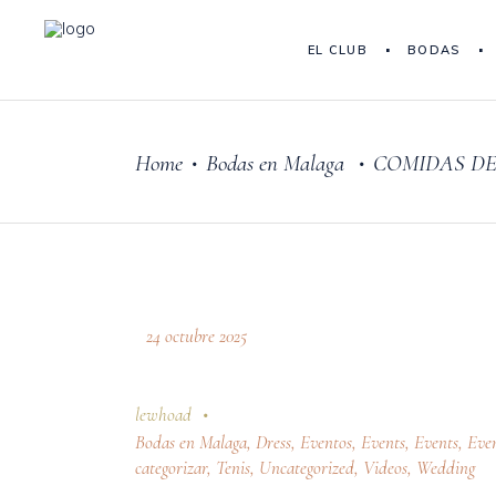
EL CLUB
BODAS
Home
Bodas en Malaga
COMIDAS DE
•
•
24 octubre 2025
lewhoad
Bodas en Malaga
,
Dress
,
Eventos
,
Events
,
Events
,
Eve
categorizar
,
Tenis
,
Uncategorized
,
Videos
,
Wedding