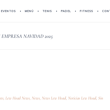
EVENTOS
MENÚ
TENIS
PADEL
FITNESS
CON
 EMPRESA NAVIDAD 2025
nts
,
Lew Hoad News
,
News
,
News Lew Hoad
,
Noticias Lew Hoad
,
Sin