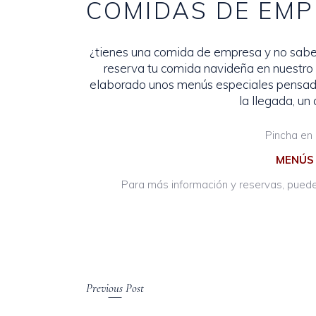
COMIDAS DE EMP
¿tienes una comida de empresa y no sabes
reserva tu comida navideña en nuestro
elaborado unos menús especiales pensad
la llegada, un
Pincha en 
MENÚS 
Para más información y reservas, pued
Previous Post