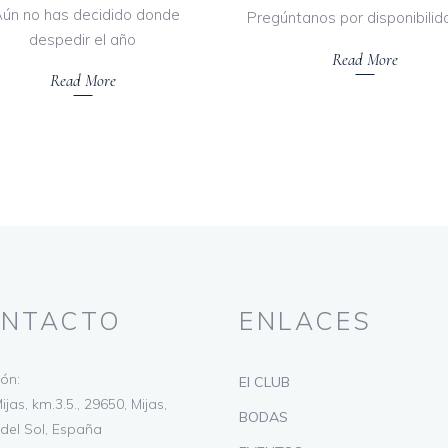
Aún no has decidido donde
Pregúntanos por disponibilid
despedir el año
Read More
Read More
NTACTO
ENLACES
ión:
El CLUB
ijas, km.3.5., 29650, Mijas,
BODAS
del Sol, España