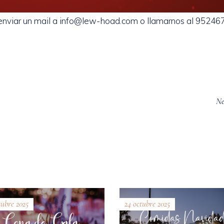
 enviar un mail a info@lew-hoad.com o llamarnos al 9524
Ne
tubre 2025
24 octubre 2025