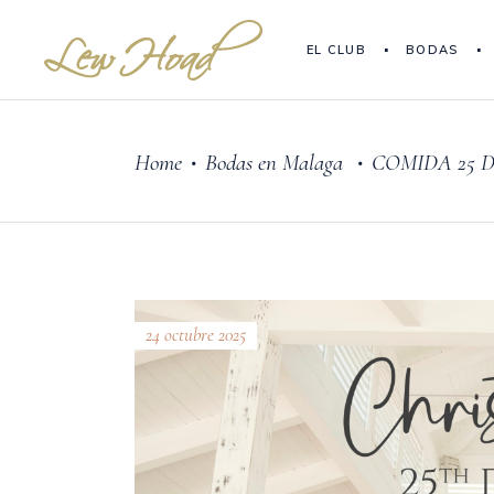
EL CLUB
BODAS
Home
Bodas en Malaga
COMIDA 25 D
•
•
24 octubre 2025