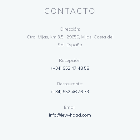
CONTACTO
Dirección:
Ctra. Mijas, km.3.5., 29650, Mijas, Costa del
Sol, España
Recepción:
(+34) 952 47 48 58
Restaurante:
(+34) 952 46 76 73
Email:
info@lew-hoad.com