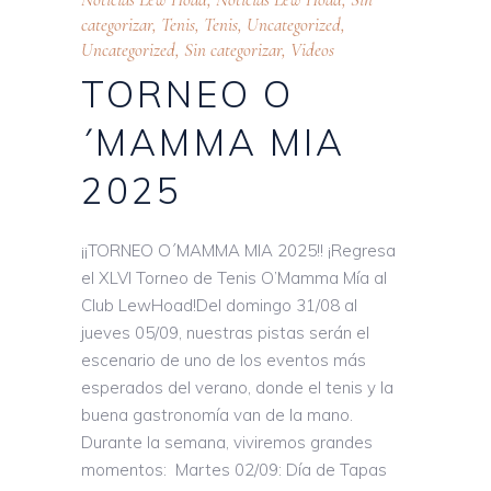
categorizar
,
Tenis
,
Tenis
,
Uncategorized
,
Uncategorized
,
Sin categorizar
,
Videos
TORNEO O
´MAMMA MIA
2025
¡¡TORNEO O´MAMMA MIA 2025!! ¡Regresa
el XLVI Torneo de Tenis O’Mamma Mía al
Club LewHoad!Del domingo 31/08 al
jueves 05/09, nuestras pistas serán el
escenario de uno de los eventos más
esperados del verano, donde el tenis y la
buena gastronomía van de la mano.
Durante la semana, viviremos grandes
momentos: Martes 02/09: Día de Tapas