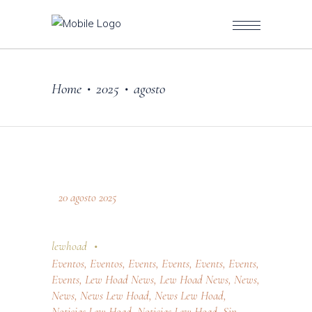
Home
2025
agosto
•
•
20 agosto 2025
lewhoad
Eventos
,
Eventos
,
Events
,
Events
,
Events
,
Events
,
Events
,
Lew Hoad News
,
Lew Hoad News
,
News
,
News
,
News Lew Hoad
,
News Lew Hoad
,
Noticias Lew Hoad
,
Noticias Lew Hoad
,
Sin