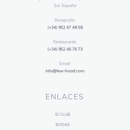
Sol, España
Recepción:
(+34) 952 47 48 58
Restaurante:
(+34) 952 46 76 73
Email:
info@lew-hoad.com
ENLACES
El CLUB
BODAS