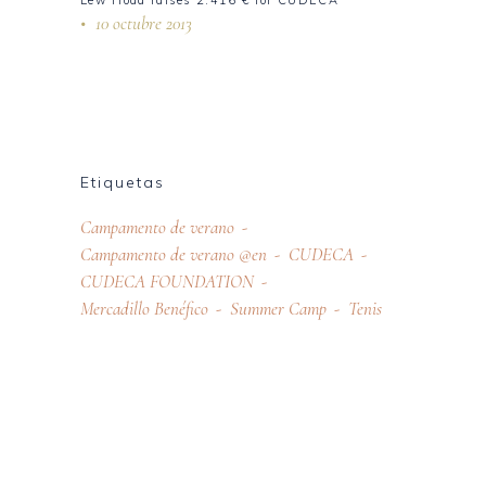
Lew Hoad raises 2.416 € for CUDECA
10 octubre 2013
Etiquetas
Campamento de verano
Campamento de verano @en
CUDECA
CUDECA FOUNDATION
Mercadillo Benéfico
Summer Camp
Tenis