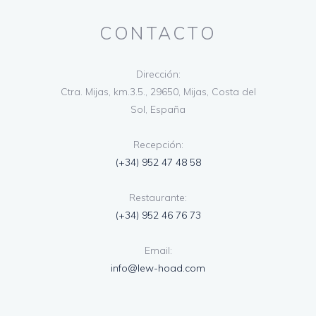
CONTACTO
Dirección:
Ctra. Mijas, km.3.5., 29650, Mijas, Costa del
Sol, España
Recepción:
(+34) 952 47 48 58
Restaurante:
(+34) 952 46 76 73
Email:
info@lew-hoad.com