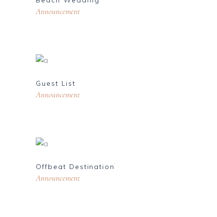
Beach Wedding
Announcement
Guest List
Announcement
Offbeat Destination
Announcement