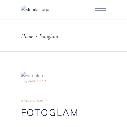
Home
Fotoglam
•
25 enero 2022
SEBcreativos
FOTOGLAM