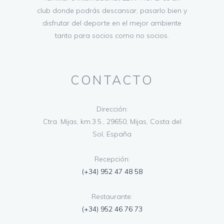
club donde podrás descansar, pasarlo bien y
disfrutar del deporte en el mejor ambiente
tanto para socios como no socios.
CONTACTO
Dirección:
Ctra. Mijas, km.3.5., 29650, Mijas, Costa del
Sol, España
Recepción:
(+34) 952 47 48 58
Restaurante:
(+34) 952 46 76 73