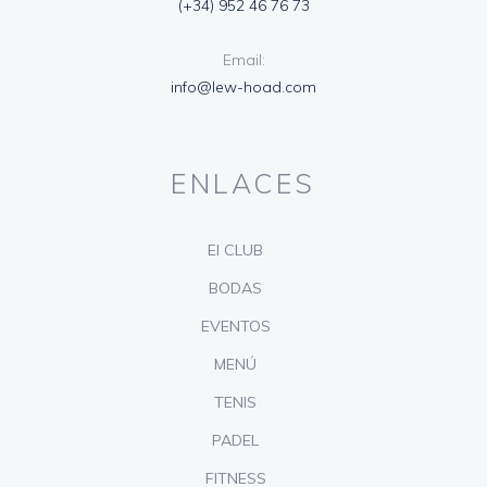
(+34) 952 46 76 73
Email:
info@lew-hoad.com
ENLACES
El CLUB
BODAS
EVENTOS
MENÚ
TENIS
PADEL
FITNESS