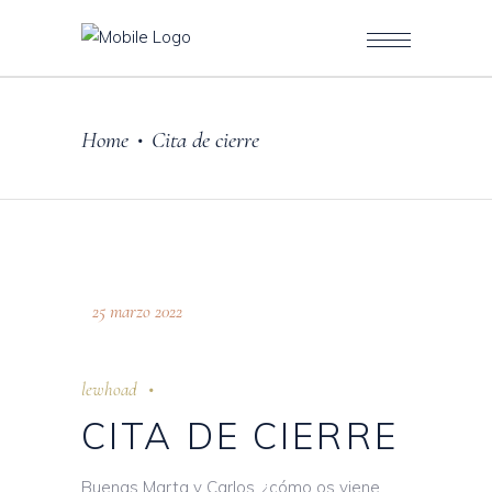
Home
Cita de cierre
•
25 marzo 2022
lewhoad
CITA DE CIERRE
Buenas Marta y Carlos, ¿cómo os viene