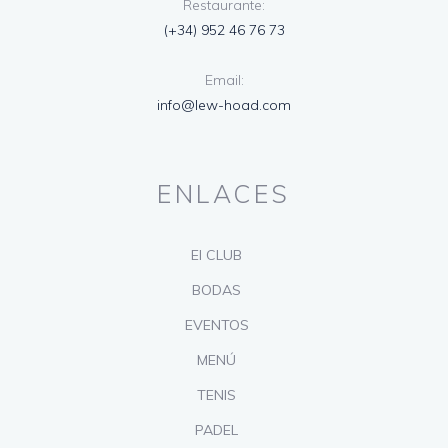
Restaurante:
(+34) 952 46 76 73
Email:
info@lew-hoad.com
ENLACES
El CLUB
BODAS
EVENTOS
MENÚ
TENIS
PADEL