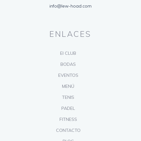
info@lew-hoad.com
ENLACES
El CLUB
BODAS
EVENTOS
MENÚ
TENIS
PADEL
FITNESS
CONTACTO