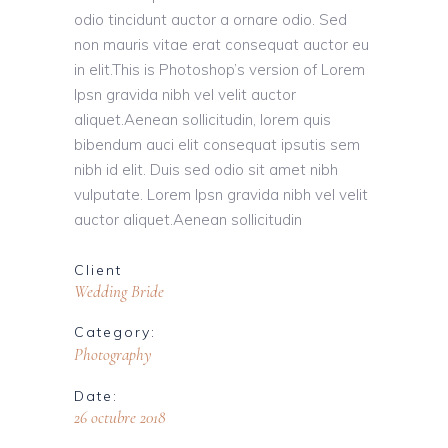
odio tincidunt auctor a ornare odio. Sed
non mauris vitae erat consequat auctor eu
in elit.This is Photoshop’s version of Lorem
Ipsn gravida nibh vel velit auctor
aliquet.Aenean sollicitudin, lorem quis
bibendum auci elit consequat ipsutis sem
nibh id elit. Duis sed odio sit amet nibh
vulputate. Lorem Ipsn gravida nibh vel velit
auctor aliquet.Aenean sollicitudin
Client
Wedding Bride
Category:
Photography
Date:
26 octubre 2018