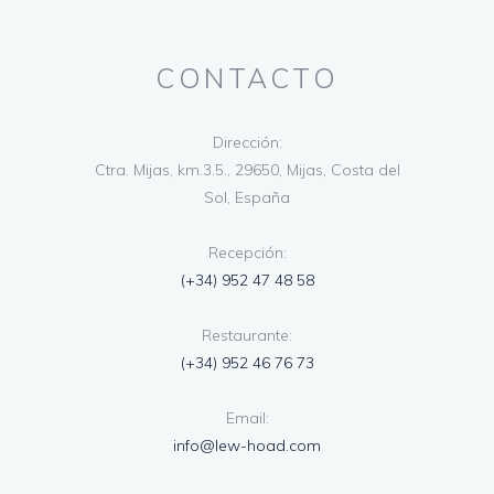
CONTACTO
Dirección:
Ctra. Mijas, km.3.5., 29650, Mijas, Costa del
Sol, España
Recepción:
(+34) 952 47 48 58
Restaurante:
(+34) 952 46 76 73
Email:
info@lew-hoad.com