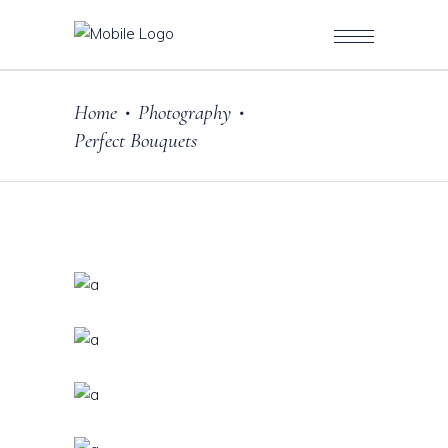
Home
Photography
•
•
Perfect Bouquets