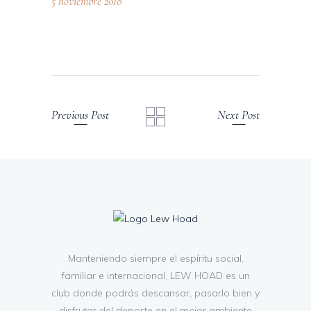
5 noviembre 2018
Previous Post
Next Post
Manteniendo siempre el espíritu social,
familiar e internacional, LEW HOAD es un
club donde podrás descansar, pasarlo bien y
disfrutar del deporte en el mejor ambiente