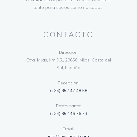
tanto para socios como no socios.
CONTACTO
Dirección:
Ctra. Mijas, km.3.5., 29650, Mijas, Costa del
Sol, España
Recepción:
(+34) 952 47 48 58
Restaurante:
(+34) 952 46 76 73
Email:
info@lew-hoad.com