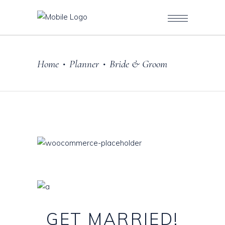
Home
Planner
Bride & Groom
•
•
GET
MARRIED!