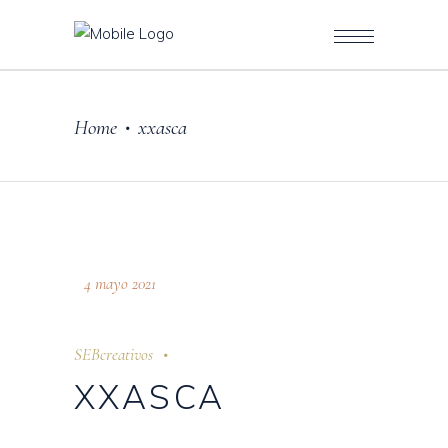
Home
xxasca
•
4 mayo 2021
SEBcreativos
XXASCA