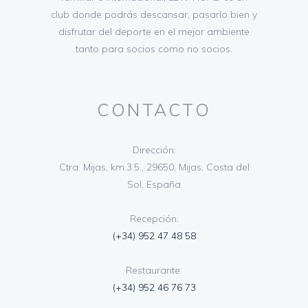
club donde podrás descansar, pasarlo bien y
disfrutar del deporte en el mejor ambiente
tanto para socios como no socios.
CONTACTO
Dirección:
Ctra. Mijas, km.3.5., 29650, Mijas, Costa del
Sol, España
Recepción:
(+34) 952 47 48 58
Restaurante:
(+34) 952 46 76 73