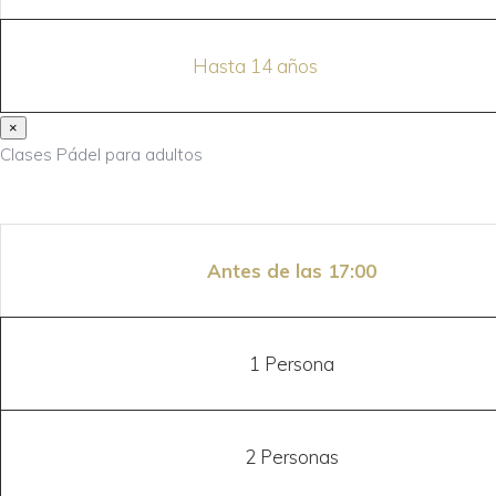
Hasta 14 años
×
Clases Pádel para adultos
Antes de las 17:00
1 Persona
2 Personas