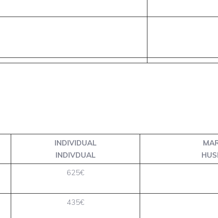
INDIVIDUAL
MAR
INDIVDUAL
HUS
625€
435€