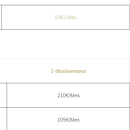
55€ / Mes
2 días/semana
210€/Mes
105€/Mes