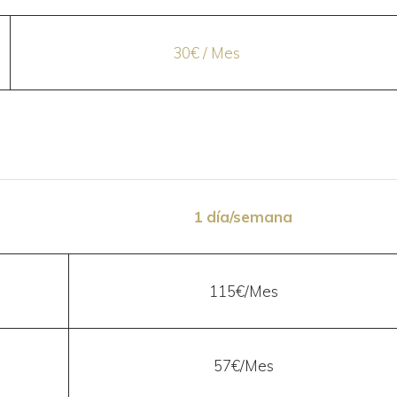
30€ / Mes
1 día/semana
115€/Mes
57€/Mes