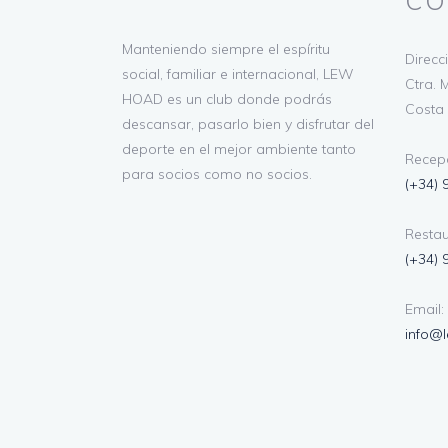
CO
Manteniendo siempre el espíritu
Direcc
social, familiar e internacional, LEW
Ctra. M
HOAD es un club donde podrás
Costa 
descansar, pasarlo bien y disfrutar del
deporte en el mejor ambiente tanto
Recepc
para socios como no socios.
(+34) 
Restau
(+34) 
Email:
info@