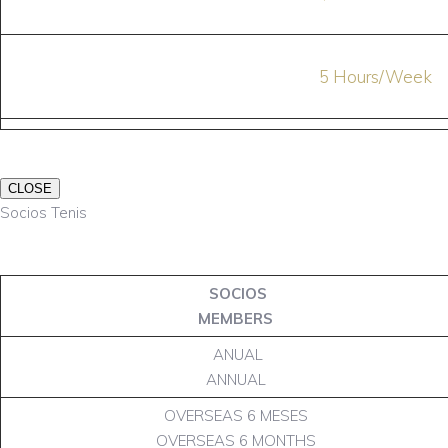
5 Hours/Week
CLOSE
Socios Tenis
SOCIOS
MEMBERS
ANUAL
ANNUAL
OVERSEAS 6 MESES
OVERSEAS 6 MONTHS