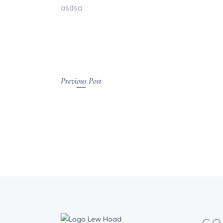
asdsa
Previous Post