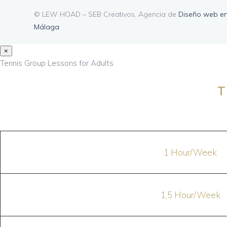
© LEW HOAD – SEB Creativos, Agencia de
Diseño web e
Málaga
×
Tennis Group Lessons for Adults
T
1 Hour/Week
1,5 Hour/Week