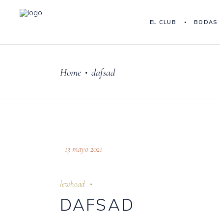
EL CLUB
BODAS
Home
dafsad
•
13 mayo 2021
lewhoad
DAFSAD