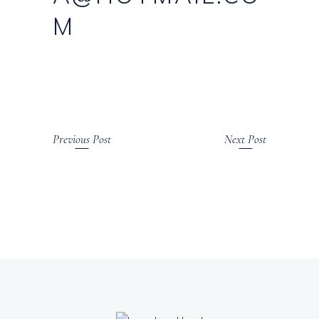
M
Previous Post
Next Post