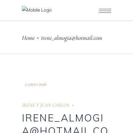
Home
irene_almogia@hotmail.com
•
2 enero 2026
IRENE Y JUAN CARLOS
IRENE_ALMOGI
A@HOTMAIL.CO