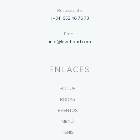
Restaurante:
(+34) 952 46 76 73
Email:
info@lew-hoad.com
ENLACES
El CLUB
BODAS
EVENTOS
MENÚ
TENIS