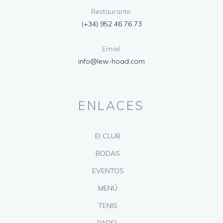
Restaurante:
(+34) 952 46 76 73
Email:
info@lew-hoad.com
ENLACES
El CLUB
BODAS
EVENTOS
MENÚ
TENIS