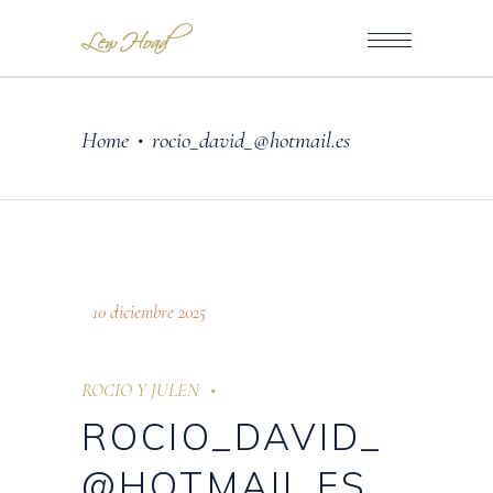
Home
rocio_david_@hotmail.es
•
10 diciembre 2025
ROCIO Y JULEN
ROCIO_DAVID_
@HOTMAIL.ES