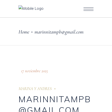
Home
marinnitampb@gmail.com
•
17 noviembre 2025
MARINA Y ANDRES
MARINNITAMPB
@GMAIL.COM