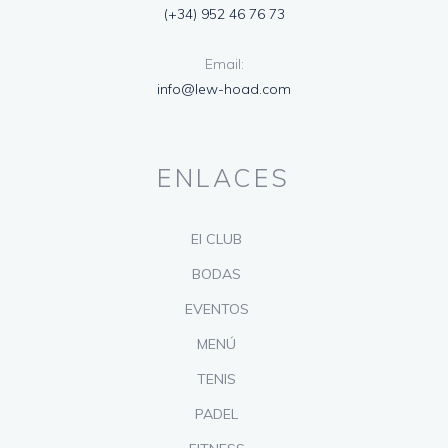
(+34) 952 46 76 73
Email:
info@lew-hoad.com
ENLACES
El CLUB
BODAS
EVENTOS
MENÚ
TENIS
PADEL