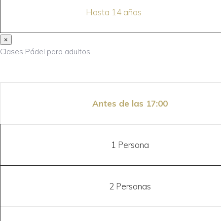
Hasta 14 años
×
Clases Pádel para adultos
Antes de las 17:00
1 Persona
2 Personas