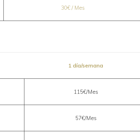
30€ / Mes
1 día/semana
115€/Mes
57€/Mes