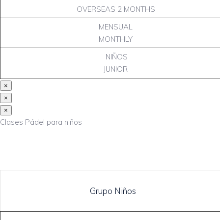
OVERSEAS 2 MONTHS
MENSUAL
MONTHLY
NIÑOS
JUNIOR
×
×
×
Clases Pádel para niños
Grupo Niños