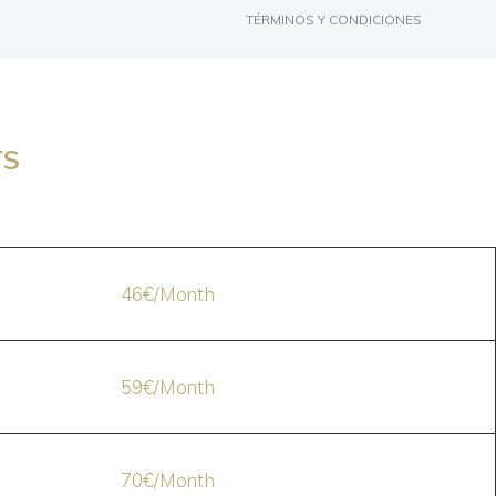
TÉRMINOS Y CONDICIONES
TS
46€/Month
59€/Month
70€/Month