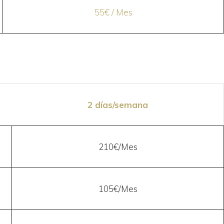
55€ / Mes
2 días/semana
210€/Mes
105€/Mes